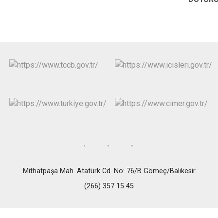
Mithatpaşa Mah. Atatürk Cd. No: 76/B Gömeç/Balıkesir
(266) 357 15 45