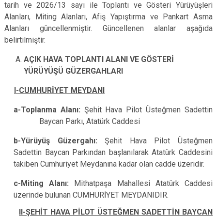
tarih ve 2026/13 sayı ile Toplantı ve Gösteri Yürüyüşleri
Alanları, Miting Alanları, Afiş Yapıştırma ve Pankart Asma
Alanları güncellenmiştir. Güncellenen alanlar aşağıda
belirtilmiştir.
AÇIK HAVA TOPLANTI ALANI VE GÖSTERİ
YÜRÜYÜŞÜ GÜZERGAHLARI
I-CUMHURİYET MEYDANI
a-Toplanma Alanı:
Şehit Hava Pilot Üsteğmen Sadettin
Baycan Parkı, Atatürk Caddesi
b-Yürüyüş Güzergahı:
Şehit Hava Pilot Üsteğmen
Sadettin Baycan Parkından başlanılarak Atatürk Caddesini
takiben Cumhuriyet Meydanına kadar olan cadde üzeridir.
c-Miting Alanı:
Mithatpaşa Mahallesi Atatürk Caddesi
üzerinde bulunan CUMHURİYET MEYDANIDIR.
II-ŞEHİT HAVA PİLOT ÜSTEĞMEN SADETTİN BAYCAN