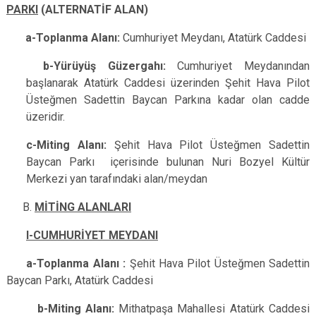
PARKI
(ALTERNATİF ALAN)
(
a-Toplanma Alanı:
Cumhuriyet Meydanı, Atatürk Caddesi
b-Yürüyüş Güzergahı:
Cumhuriyet Meydanından
başlanarak Atatürk Caddesi üzerinden Şehit Hava Pilot
Üsteğmen Sadettin Baycan Parkına kadar olan cadde
üzeridir.
c-Miting Alanı:
Şehit Hava Pilot Üsteğmen Sadettin
Baycan Parkı içerisinde bulunan Nuri Bozyel Kültür
Merkezi yan tarafındaki alan/meydan
MİTİNG ALANLARI
I-CUMHURİYET MEYDANI
a-Toplanma Alanı :
Şehit Hava Pilot Üsteğmen Sadettin
Baycan Parkı, Atatürk Caddesi
b-Miting Alanı:
Mithatpaşa Mahallesi Atatürk Caddesi