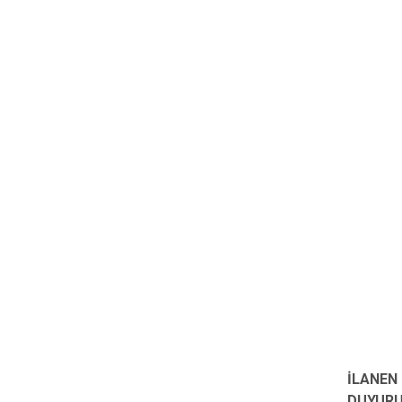
İLANEN
DUYURU