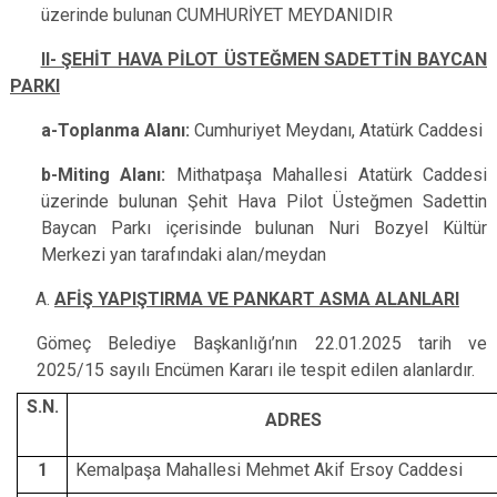
üzerinde bulunan CUMHURİYET MEYDANIDIR
II- ŞEHİT HAVA PİLOT ÜSTEĞMEN SADETTİN BAYCAN
PARKI
a-Toplanma Alanı:
Cumhuriyet Meydanı, Atatürk Caddesi
b-Miting Alanı:
Mithatpaşa Mahallesi Atatürk Caddesi
üzerinde bulunan Şehit Hava Pilot Üsteğmen Sadettin
Baycan Parkı içerisinde bulunan Nuri Bozyel Kültür
Merkezi yan tarafındaki alan/meydan
AFİŞ YAPIŞTIRMA VE PANKART ASMA ALANLARI
Gömeç Belediye Başkanlığı’nın 22.01.2025 tarih ve
2025/15 sayılı Encümen Kararı ile tespit edilen alanlardır.
S.N.
ADRES
1
Kemalpaşa Mahallesi Mehmet Akif Ersoy Caddesi