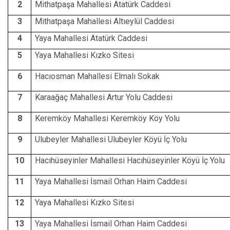
2
Mithatpaşa Mahallesi Atatürk Caddesi
3
Mithatpaşa Mahallesi Altıeylül Caddesi
4
Yaya Mahallesi Atatürk Caddesi
5
Yaya Mahallesi Kızko Sitesi
6
Hacıosman Mahallesi Elmalı Sokak
7
Karaağaç Mahallesi Artur Yolu Caddesi
8
Keremköy Mahallesi Keremköy Köy Yolu
9
Ulubeyler Mahallesi Ulubeyler Köyü İç Yolu
10
Hacıhüseyinler Mahallesi Hacıhüseyinler Köyü İç Yolu
11
Yaya Mahallesi İsmail Orhan Haim Caddesi
12
Yaya Mahallesi Kızko Sitesi
13
Yaya Mahallesi İsmail Orhan Haim Caddesi